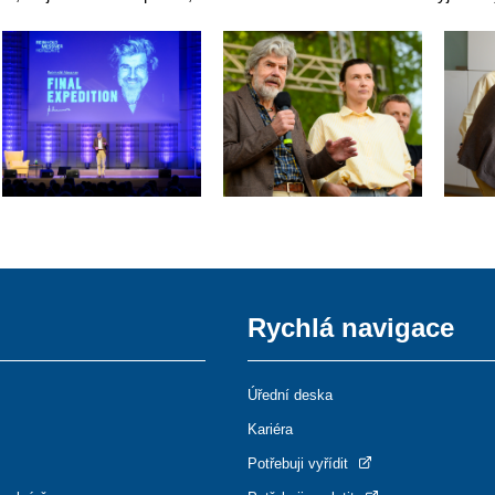
Rychlá navigace
Úřední deska
Kariéra
Potřebuji vyřídit