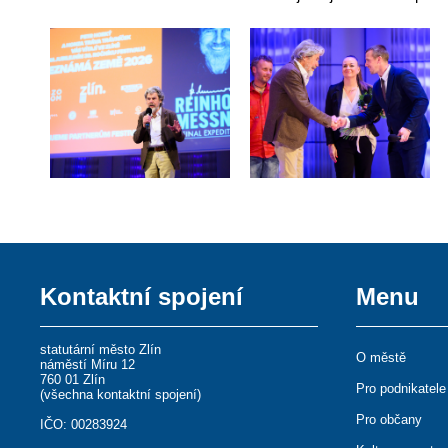
Kontaktní spojení
Menu
statutární město Zlín
O městě
náměstí Míru 12
760 01 Zlín
Pro podnikatele
(
všechna kontaktní spojení
)
Pro občany
IČO: 00283924