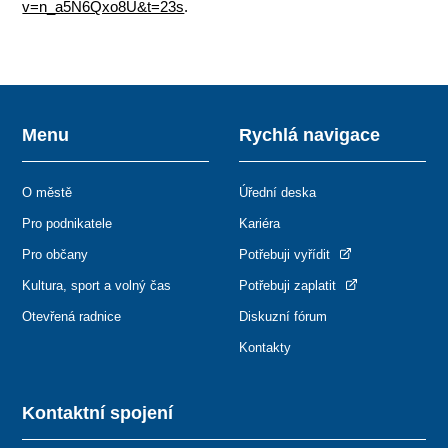
v=n_a5N6Qxo8U&t=23s
.
Menu
Rychlá navigace
O městě
Úřední deska
Pro podnikatele
Kariéra
Pro občany
Potřebuji vyřídit
Kultura, sport a volný čas
Potřebuji zaplatit
Otevřená radnice
Diskuzní fórum
Kontakty
Kontaktní spojení