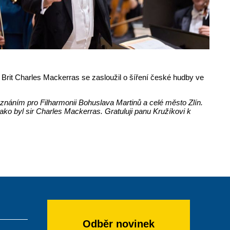
2. Brit Charles Mackerras se zasloužil o šíření české hudby ve
uznáním pro Filharmonii Bohuslava Martinů a celé město Zlín.
ko byl sir Charles Mackerras. Gratuluji panu Kružíkovi k
Odběr novinek