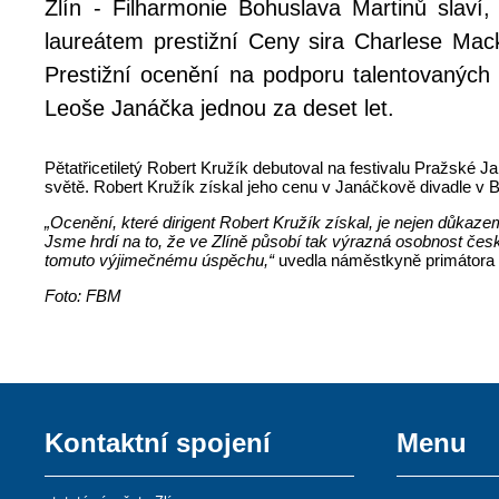
Zlín - Filharmonie Bohuslava Martinů slaví,
laureátem prestižní Ceny sira Charlese Mack
Prestižní ocenění na podporu talentovaných 
Leoše Janáčka jednou za deset let.
Pětatřicetiletý Robert Kružík debutoval na festivalu Pražské J
světě. Robert Kružík získal jeho cenu v Janáčkově divadle v 
„Ocenění, které dirigent Robert Kružík získal, je nejen důkaz
Jsme hrdí na to, že ve Zlíně působí tak výrazná osobnost čes
tomuto výjimečnému úspěchu,“
uvedla náměstkyně primátora 
Foto: FBM
Kontaktní spojení
Menu