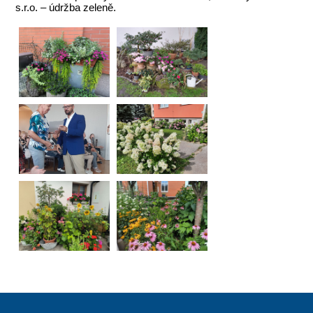
s.r.o. – údržba zeleně.