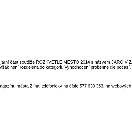
šuje jarní část soutěže ROZKVETLÉ MĚSTO 2014 s názvem JARO V Z
však není rozdělena do kategorií. Vyhodnocení proběhne dle počasí, 
Magazínu města Zlína, telefonicky na čísle 577 630 363, na webovýc