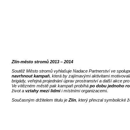
Zlín-město stromů 2013 – 2014
Soutěž Město stromů vyhlašuje Nadace Partnerství ve spolup
navrhnout kampaň
, která by zajímavými aktivitami motivoval
brigády, veřejná projednání úprav prostranství a další akce pro
Ve vítězném městě pak kampaň probíhá
po dobu jednoho r
život a
vztahy mezi lidmi
i místními organizacemi.
Současným držitelem titulu je
Zlín
, který převzal symbolické 