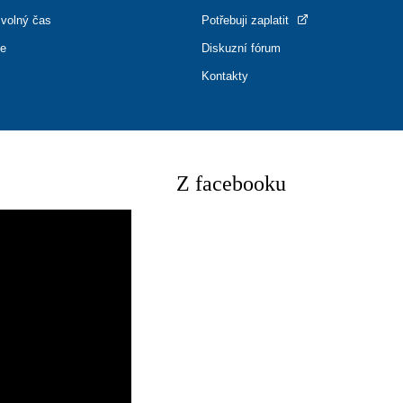
 volný čas
Potřebuji zaplatit
ce
Diskuzní fórum
Kontakty
Z facebooku