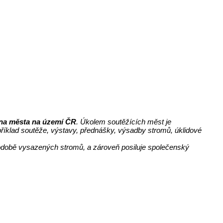
na města na území ČR
. Úkolem soutěžících měst je
říklad soutěže, výstavy, přednášky, výsadby stromů, úklidové
podobě vysazených stromů, a zároveň posiluje společenský