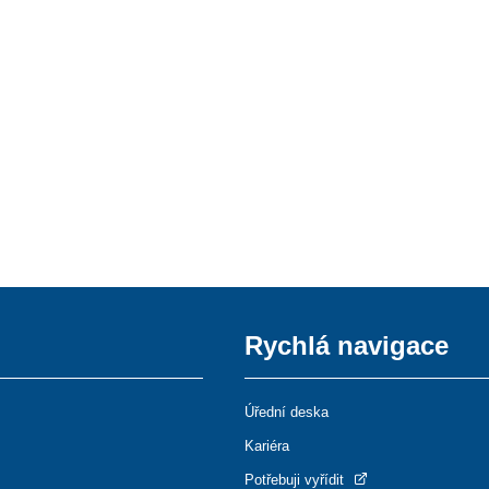
Rychlá navigace
Úřední deska
Kariéra
Potřebuji vyřídit