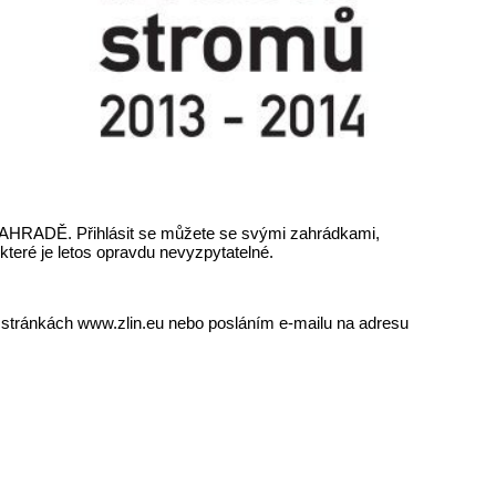
AHRADĚ. Přihlásit se můžete se svými zahrádkami,
které je letos opravdu nevyzpytatelné.
h stránkách www.zlin.eu nebo posláním e-mailu na adresu