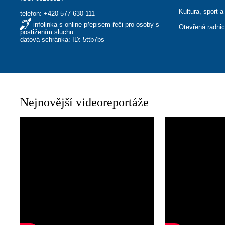
Kultura, sport a
telefon:
+420 577 630 111
infolinka s online přepisem řeči pro osoby s
Otevřená radni
postižením sluchu
datová schránka: ID: 5ttb7bs
Nejnovější videoreportáže