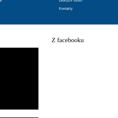
ce
Diskuzní fórum
Kontakty
Z facebooku