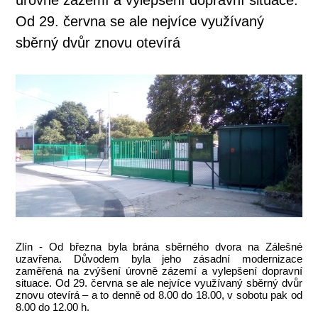
Od 29. června se ale nejvíce využívaný
sběrný dvůr znovu otevírá
Zlín - Od března byla brána sběrného dvora na Zálešné
uzavřena. Důvodem byla jeho zásadní modernizace
zaměřená na zvýšení úrovně zázemí a vylepšení dopravní
situace. Od 29. června se ale nejvíce využívaný sběrný dvůr
znovu otevírá – a to denně od 8.00 do 18.00, v sobotu pak od
8.00 do 12.00 h.