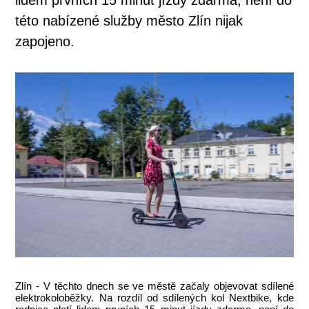
této nabízené služby město Zlín nijak
zapojeno.
Zlín - V těchto dnech se ve městě začaly objevovat sdílené
elektrokoloběžky. Na rozdíl od sdílených kol Nextbike, kde