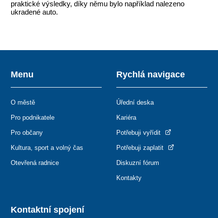
praktické výsledky, díky němu bylo například nalezeno
ukradené auto.
Menu
Rychlá navigace
O městě
Úřední deska
Pro podnikatele
Kariéra
Pro občany
Potřebuji vyřídit
Kultura, sport a volný čas
Potřebuji zaplatit
Otevřená radnice
Diskuzní fórum
Kontakty
Kontaktní spojení