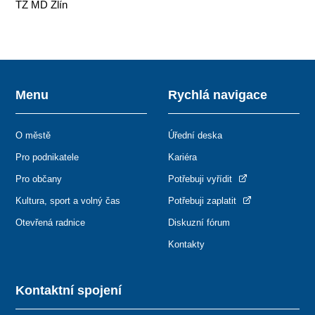
TZ MD Zlín
Menu
Rychlá navigace
O městě
Úřední deska
Pro podnikatele
Kariéra
Pro občany
Potřebuji vyřídit
Kultura, sport a volný čas
Potřebuji zaplatit
Otevřená radnice
Diskuzní fórum
Kontakty
Kontaktní spojení