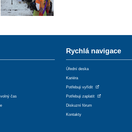
Rychlá navigace
Úřední deska
Kariéra
Potřebuji vyřídit
 volný čas
Potřebuji zaplatit
ce
Diskuzní fórum
Kontakty