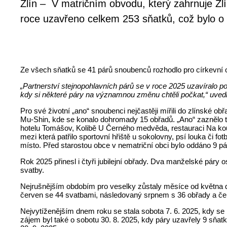
Zlín – V matričním obvodu, který zahrnuje Zlí
roce uzavřeno celkem 253 sňatků, což bylo o
Ze všech sňatků se 41 párů snoubenců rozhodlo pro církevní ob
„Partnerství stejnopohlavních párů se v roce 2025 uzavíralo 
kdy si některé páry na významnou změnu chtěli počkat,“ uved
Pro své životní „ano“ snoubenci nejčastěji mířili do zlínské o
Mu-Shin, kde se konalo dohromady 15 obřadů. „Ano“ zaznělo ta
hotelu Tomášov, Kolibě U Černého medvěda, restauraci Na koup
mezi která patřilo sportovní hřiště u sokolovny, psí louka či f
místo. Před starostou obce v nematriční obci bylo oddáno 9 pá
Rok 2025 přinesl i čtyři jubilejní obřady. Dva manželské páry o
svatby.
Nejrušnějším obdobím pro veselky zůstaly měsíce od května d
červen se 44 svatbami, následovaný srpnem s 36 obřady a červ
Nejvytíženějším dnem roku se stala sobota 7. 6. 2025, kdy s
zájem byl také o sobotu 30. 8. 2025, kdy páry uzavřely 9 sňatků