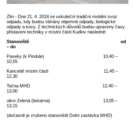
Zlín - Dne 21. 4. 2018 se uskuteční tradiční mobilní svoz
odpadu, kdy budou sbírány objemné odpady, biologické
odpady a kovy. Z technických důvodů budou upraveny časy
přistavení techniky v místní části Kudlov následně:
Stanoviště od
– do
Paseky (k Pindule) 10,40 –
10,55
Kancelář místní části 11,45 –
12,30
Točna MHD 12,40 –
13,00
ulice Zelená (tiskárna) 13,05 –
13,15
(dočasně je zrušeno stanoviště Dolní zastávka MHD)