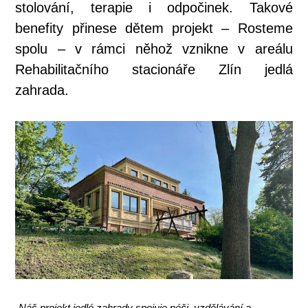
stolování, terapie i odpočinek. Takové
benefity přinese dětem projekt – Rosteme
spolu – v rámci něhož vznikne v areálu
Rehabilitačního stacionáře Zlín jedlá
zahrada.
„Náš projekt jedlé zahrady spojuje péči, vzdělávání a