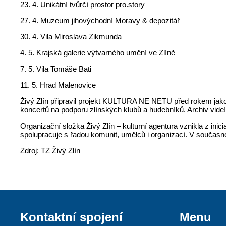
23. 4. Unikátní tvůrčí prostor pro.story
27. 4. Muzeum jihovýchodní Moravy & depozitář
30. 4. Vila Miroslava Zikmunda
4. 5. Krajská galerie výtvarného umění ve Zlíně
7. 5. Vila Tomáše Bati
11. 5. Hrad Malenovice
Živý Zlín připravil projekt KULTURA NE NETU před rokem jako 
koncertů na podporu zlínských klubů a hudebníků. Archiv videí
Organizační složka Živý Zlín – kulturní agentura vznikla z in
spolupracuje s řadou komunit, umělců i organizací. V současnos
Zdroj: TZ Živý Zlín
Kontaktní spojení
Menu