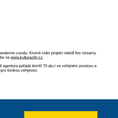
andemie covidu. Kromě videí projekt nabídl live streamy
bo na
www.kulturazlin.cz
.
čně agentura pořádá téměř 70 akcí ve veřejném prostoru a
pro širokou veřejnost.