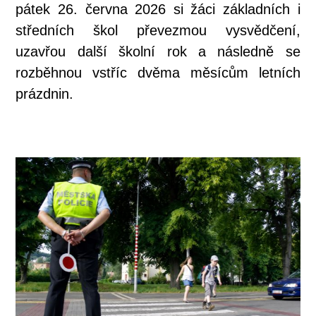
pátek 26. června 2026 si žáci základních i
středních škol převezmou vysvědčení,
uzavřou další školní rok a následně se
rozběhnou vstříc dvěma měsícům letních
prázdnin.