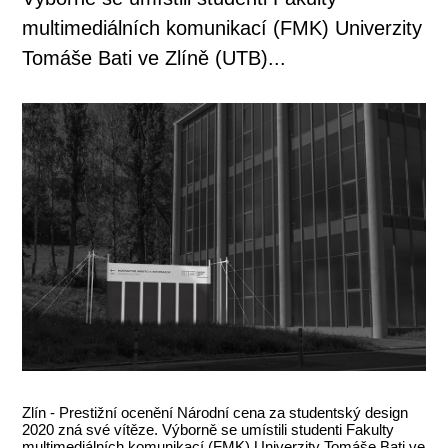
multimediálních komunikací (FMK) Univerzity
Tomáše Bati ve Zlíně (UTB)...
Zlín - Prestižní ocenění Národní cena za studentský design
2020 zná své vítěze. Výborně se umístili studenti Fakulty
multimediálních komunikací (FMK) Univerzity Tomáše Bati ve