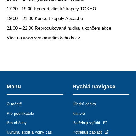
17:30 - 19:00 Koncert zlínské kapely TOKYO
19:00 – 21:00 Koncert kapely Apoaché
21:00 – 22:00 Reprodukovaná hudba, ukončení akce
Více na
www.svatomartinskehody.cz
Menu
Rychlá navigace
O městě
Úřední deska
Pro podnikatele
Kariéra
Pro občany
Potřebuji vyřídit
Kultura, sport a volný čas
Potřebuji zaplatit