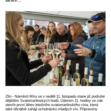
Zlín - Náměstí Míru se v neděli 11. listopadu stane již podruhé
dějištěm Svatomartinských hodů. Úderem 11. hodiny se zde
otevře první láhev letošního svatomartinského vína, která
také oficiálně zahájí ochutnávku mladých vín. Připraveny