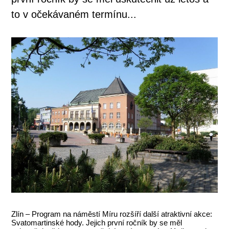
to v očekávaném termínu...
Zlín – Program na náměstí Míru rozšíří další atraktivní akce:
Svatomartinské hody. Jejich první ročník by se měl