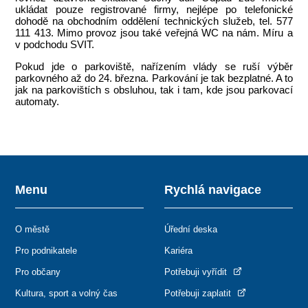
ukládat pouze registrované firmy, nejlépe po telefonické
dohodě na obchodním oddělení technických služeb, tel. 577
111 413. Mimo provoz jsou také veřejná WC na nám. Míru a
v podchodu SVIT.
Pokud jde o parkoviště, nařízením vlády se ruší výběr
parkovného až do 24. března. Parkování je tak bezplatné. A to
jak na parkovištích s obsluhou, tak i tam, kde jsou parkovací
automaty.
Menu
Rychlá navigace
O městě
Úřední deska
Pro podnikatele
Kariéra
Pro občany
Potřebuji vyřídit
Kultura, sport a volný čas
Potřebuji zaplatit