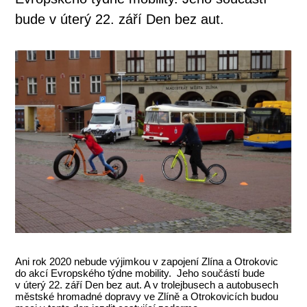
bude v úterý 22. září Den bez aut.
Ani rok 2020 nebude výjimkou v zapojení Zlína a Otrokovic
do akcí Evropského týdne mobility. Jeho součástí bude
v úterý 22. září Den bez aut. A v trolejbusech a autobusech
městské hromadné dopravy ve Zlíně a Otrokovicích budou