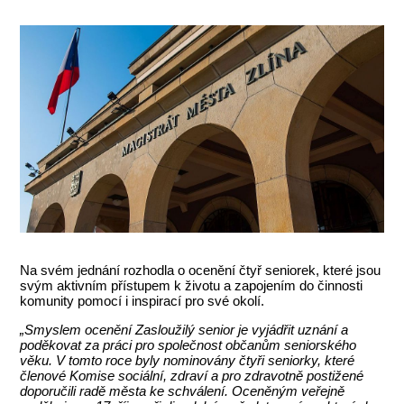
Na svém jednání rozhodla o ocenění čtyř seniorek, které jsou
svým aktivním přístupem k životu a zapojením do činnosti
komunity pomocí i inspirací pro své okolí.
„Smyslem ocenění Zasloužilý senior je vyjádřit uznání a
poděkovat za práci pro společnost občanům seniorského
věku. V tomto roce byly nominovány čtyři seniorky, které
členové Komise sociální, zdraví a pro zdravotně postižené
doporučili radě města ke schválení. Oceněným veřejně