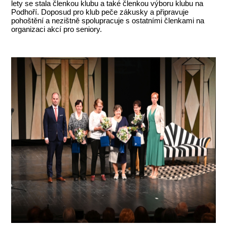
lety se stala členkou klubu a také členkou výboru klubu na
Podhoří. Doposud pro klub peče zákusky a připravuje
pohoštění a nezištně spolupracuje s ostatními členkami na
organizaci akcí pro seniory.