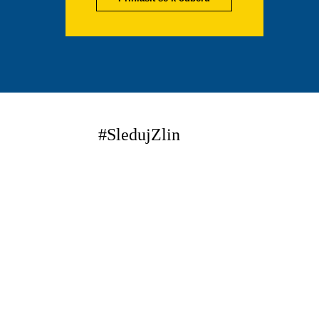
#SledujZlin