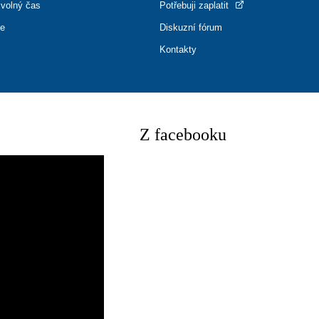
 volný čas
Potřebuji zaplatit
ce
Diskuzní fórum
Kontakty
Z facebooku