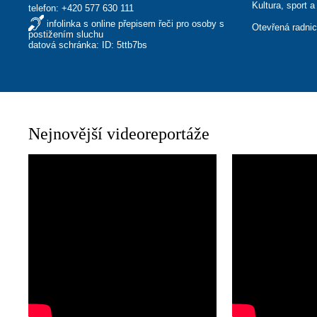
Kultura, sport a
telefon:
+420 577 630 111
infolinka s online přepisem řeči pro osoby s
Otevřená radni
postižením sluchu
datová schránka: ID: 5ttb7bs
Nejnovější videoreportáže