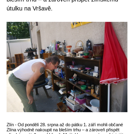
útulku na Vršavě.
Zlín - Od pondělí 28. srpna až do pátku 1. září mohli občané
Zlína výhodně nakoupit na bleším trhu – a zároveň přispět