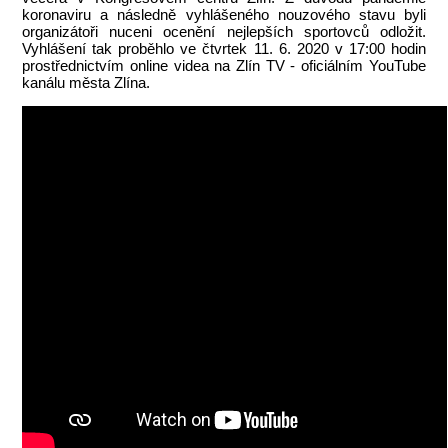
koronaviru a následně vyhlášeného nouzového stavu byli
organizátoři nuceni ocenění nejlepších sportovců odložit.
Vyhlášení tak proběhlo ve čtvrtek 11. 6. 2020 v 17:00 hodin
prostřednictvím online videa na Zlín TV - oficiálním YouTube
kanálu města Zlína.