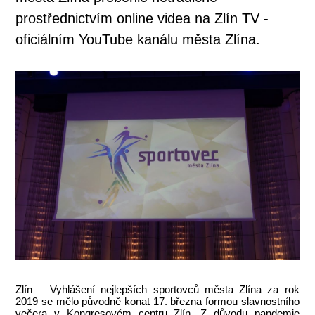
prostřednictvím online videa na Zlín TV -
oficiálním YouTube kanálu města Zlína.
Zlín – Vyhlášení nejlepších sportovců města Zlína za rok
2019 se mělo původně konat 17. března formou slavnostního
večera v Kongresovém centru Zlín. Z důvodu pandemie