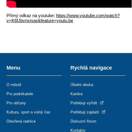
Přímý odkaz na youtube:
https://www.youtube.com/watch?
v=K6fJbvnxnuw&feature=youtu.be
Menu
Rychlá navigace
O městě
Úřední deska
Pro podnikatele
Kariéra
Pro občany
Potřebuji vyřídit
Kultura, sport a volný čas
Potřebuji zaplatit
Otevřená radnice
Diskuzní fórum
Kontakty