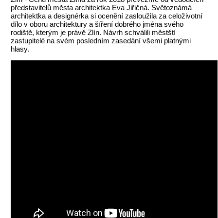
představitelů města architektka Eva Jiřičná. Světoznámá
architektka a designérka si ocenění zasloužila za celoživotní
dílo v oboru architektury a šíření dobrého jména svého
rodiště, kterým je právě Zlín. Návrh schválili městští
zastupitelé na svém posledním zasedání všemi platnými
hlasy.