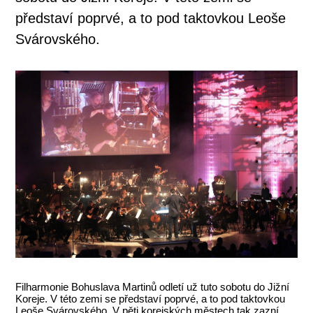
představí poprvé, a to pod taktovkou Leoše
Svárovského.
Filharmonie Bohuslava Martinů odletí už tuto sobotu do Jižní
Koreje. V této zemi se představí poprvé, a to pod taktovkou
Leoše Svárovského. V pěti korejských městech tak zazní