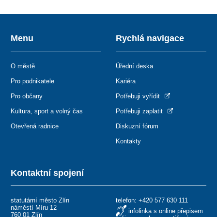
Menu
Rychlá navigace
O městě
Úřední deska
Pro podnikatele
Kariéra
Pro občany
Potřebuji vyřídit
Kultura, sport a volný čas
Potřebuji zaplatit
Otevřená radnice
Diskuzní fórum
Kontakty
Kontaktní spojení
statutární město Zlín
telefon:
+420 577 630 111
náměstí Míru 12
infolinka s online přepisem
760 01 Zlín