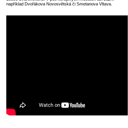
například Dvořákova Novosvětská či Smetanova Vltava.