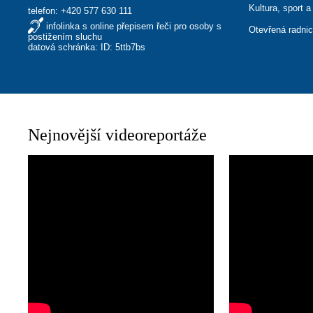
Kultura, sport a
telefon:
+420 577 630 111
infolinka s online přepisem řeči pro osoby s
Otevřená radni
postižením sluchu
datová schránka: ID: 5ttb7bs
Nejnovější videoreportáže