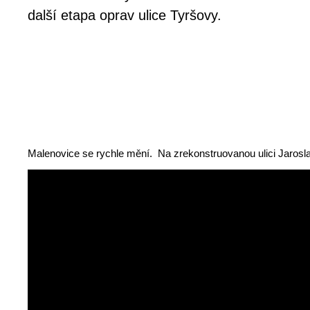
další etapa oprav ulice Tyršovy.
Malenovice se rychle mění. Na zrekonstruovanou ulici Jarosla