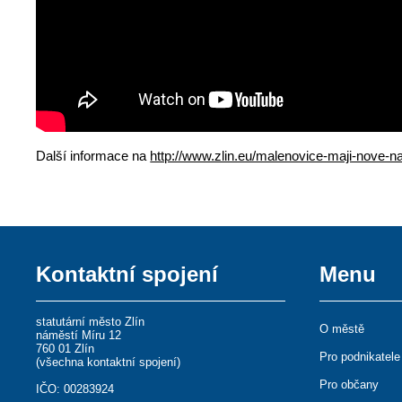
Další informace na
http://www.zlin.eu/malenovice-maji-nove-na
Kontaktní spojení
Menu
statutární město Zlín
O městě
náměstí Míru 12
760 01 Zlín
Pro podnikatele
(
všechna kontaktní spojení
)
Pro občany
IČO: 00283924