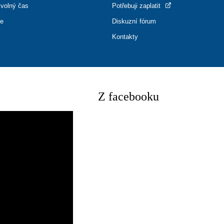
 volný čas
Potřebuji zaplatit
ce
Diskuzní fórum
Kontakty
Z facebooku