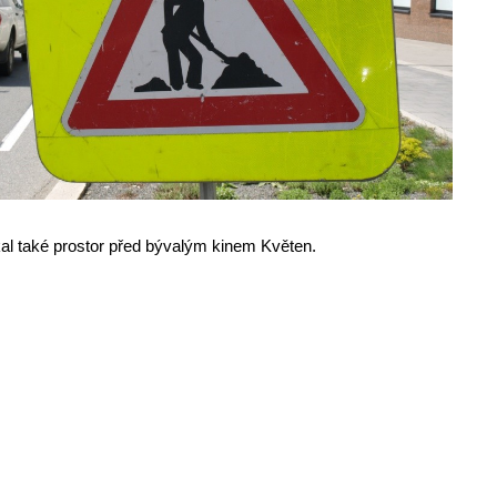
kal také prostor před bývalým kinem Květen.