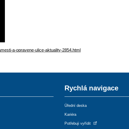
mesti-a-opravene-ulice-aktuality-2854.html
Rychlá navigace
Úřední deska
Kariéra
Potřebuji vyřídit