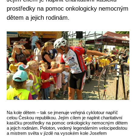
prostředky na pomoc onkologicky nemocným
dětem a jejich rodinám.
Na kole dětem – tak se jmenuje veřejná cyklotour napříč
celou Českou republikou. Jejím cílem je naplnit charitativní
kasičku prostředky na pomoc onkologicky nemocným dětem
a jejich rodinám. Peloton, vedený legendárním velocipedistou
a mistrem světa v jízdě na vysokém kole Josefem