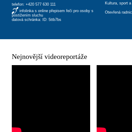
Kultura, sport a
telefon:
+420 577 630 111
infolinka s online přepisem řeči pro osoby s
Otevřená radni
postižením sluchu
datová schránka: ID: 5ttb7bs
Nejnovější videoreportáže