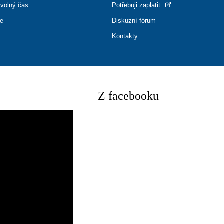
 volný čas
Potřebuji zaplatit
ce
Diskuzní fórum
Kontakty
Z facebooku