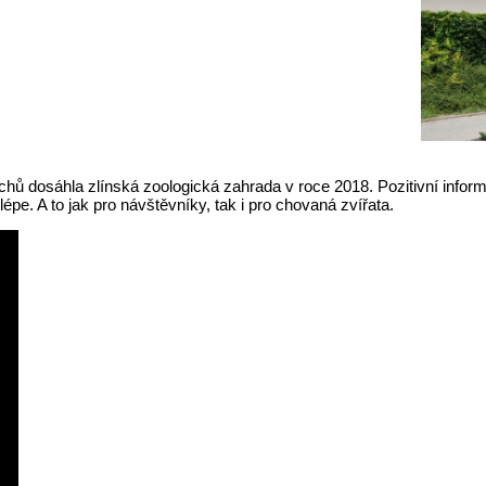
ěchů dosáhla zlínská zoologická zahrada v roce 2018. Pozitivní info
lépe. A to jak pro návštěvníky, tak i pro chovaná zvířata.