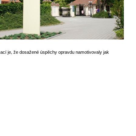
rmací je, že dosažené úspěchy opravdu namotivovaly jak