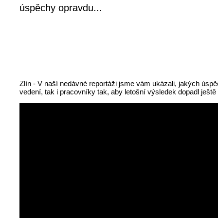
úspěchy opravdu...
Zlín - V naší nedávné reportáži jsme vám ukázali, jakých úsp
vedení, tak i pracovníky tak, aby letošní výsledek dopadl ještě 