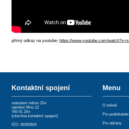
přímý odkaz na youtube:
https://www.youtube.com/watch?v=
Kontaktní spojení
Menu
statutární město Zlín
O městě
náměstí Míru 12
760 01 Zlín
Pro podnikatele
(
všechna kontaktní spojení
)
Pro občany
IČO: 00283924