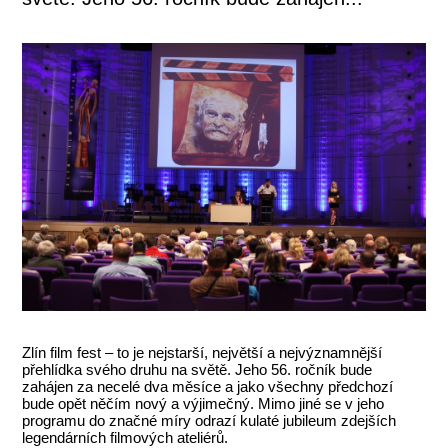
Zlín film fest – to je nejstarší, největší a nejvýznamnější
přehlídka svého druhu na světě. Jeho 56. ročník bude
zahájen za necelé dva měsíce a jako všechny předchozí
bude opět něčím nový a výjimečný. Mimo jiné se v jeho
programu do značné míry odrazí kulaté jubileum zdejších
legendárních filmových ateliérů.