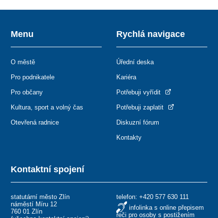
Menu
Rychlá navigace
O městě
Úřední deska
Pro podnikatele
Kariéra
Pro občany
Potřebuji vyřídit
Kultura, sport a volný čas
Potřebuji zaplatit
Otevřená radnice
Diskuzní fórum
Kontakty
Kontaktní spojení
statutární město Zlín
telefon:
+420 577 630 111
náměstí Míru 12
infolinka s online přepisem
760 01 Zlín
řeči pro osoby s postižením