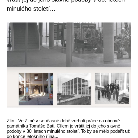
minulého století...
Zlín - Ve Zlíně v současné době vrcholí práce na obnově
památníku Tomáše Bati. Cílem je vrátit jej do jeho slavné
podoby v 30. letech minulého století. To by se mělo podařit už
do konce letošního října...