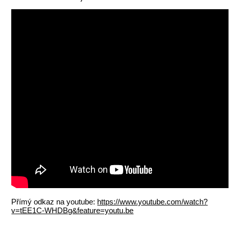
Přímý odkaz na youtube:
https://www.youtube.com/watch?
v=tEE1C-WHDBg&feature=youtu.be