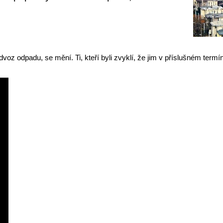
voz odpadu, se mění. Ti, kteří byli zvyklí, že jim v příslušném term