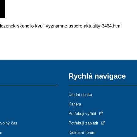
-slozenek-skoncilo-kvuli-vyznamne-uspore-aktuality-3464.html
Rychlá navigace
Úřední deska
Kariéra
Potřebuji vyřídit
 volný čas
Potřebuji zaplatit
ce
Diskuzní fórum