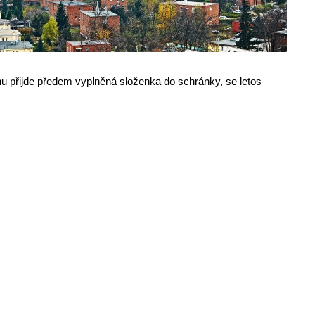
ínu přijde předem vyplněná složenka do schránky, se letos