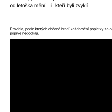
od letoška mění. Ti, kteří byli zvyklí...
Pravidla, podle kterých občané hradí každoroční poplatky za od
poprvé nedočkají.