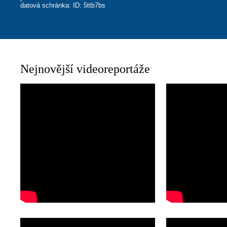
datová schránka: ID: 5ttb7bs
Nejnovější videoreportáže