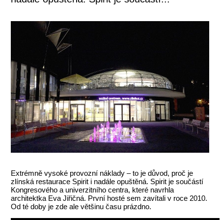
Extrémně vysoké provozní náklady – to je důvod, proč je
zlínská restaurace Spirit i nadále opuštěná. Spirit je součástí
Kongresového a univerzitního centra, které navrhla
architektka Eva Jiřičná. První hosté sem zavítali v roce 2010.
Od té doby je zde ale většinu času prázdno.