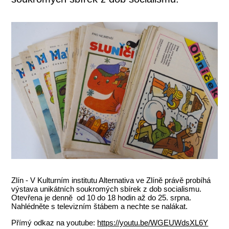
Zlín - V Kulturním institutu Alternativa ve Zlíně právě probíhá
výstava unikátních soukromých sbírek z dob socialismu.
Otevřena je denně od 10 do 18 hodin až do 25. srpna.
Nahlédněte s televizním štábem a nechte se nalákat.
Přímý odkaz na youtube:
https://youtu.be/WGEUWdsXL6Y