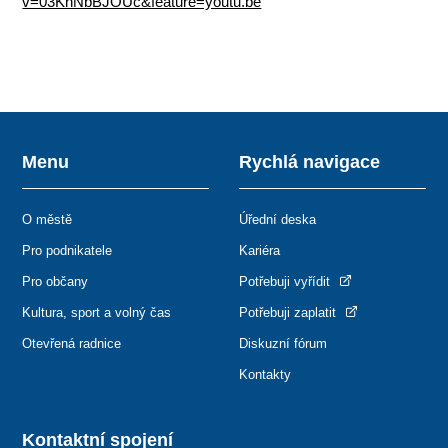
v=03KhNbBJOUc&feature=youtu.be
Menu
Rychlá navigace
O městě
Úřední deska
Pro podnikatele
Kariéra
Pro občany
Potřebuji vyřídit
Kultura, sport a volný čas
Potřebuji zaplatit
Otevřená radnice
Diskuzní fórum
Kontakty
Kontaktní spojení