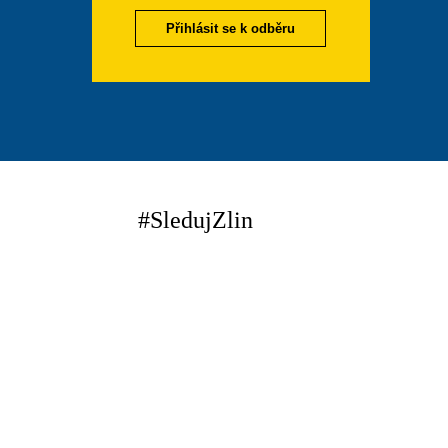
Přihlásit se k odběru
#SledujZlin