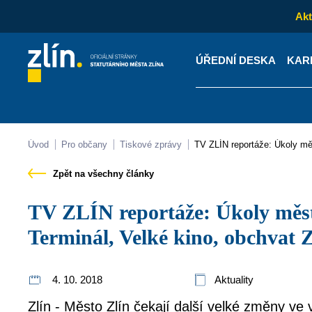
Akt
ÚŘEDNÍ DESKA
KAR
Kontakty
Úřední desk
Úvod
Pro občany
Tiskové zprávy
TV ZLÍN reportáže: Úkoly mě
Zpět na všechny články
TV ZLÍN reportáže: Úkoly města do dalšího období:
Terminál, Velké kino, obchvat Z
4. 10. 2018
Aktuality
Zlín - Město Zlín čekají další velké změny ve