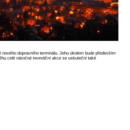
vání nového dopravního terminálu. Jeho úkolem bude především
hu celé náročné investiční akce se uskuteční také