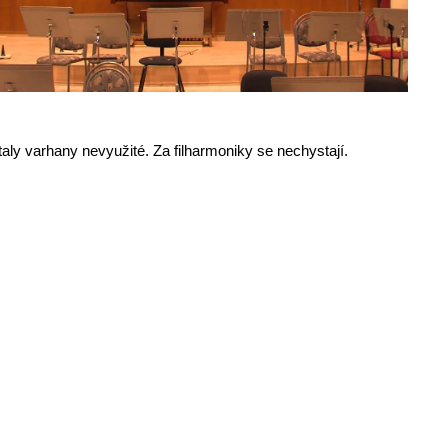
ly varhany nevyužité. Za filharmoniky se nechystají.