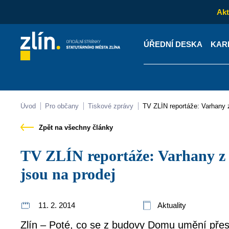
Akt
ÚŘEDNÍ DESKA
KAR
Kontakty
Úřední desk
Úvod
Pro občany
Tiskové zprávy
TV ZLÍN reportáže: Varhany
Zpět na všechny články
TV ZLÍN reportáže: Varhany z bývalého Domu umění
jsou na prodej
11. 2. 2014
Aktuality
Zlín – Poté, co se z budovy Domu umění přes