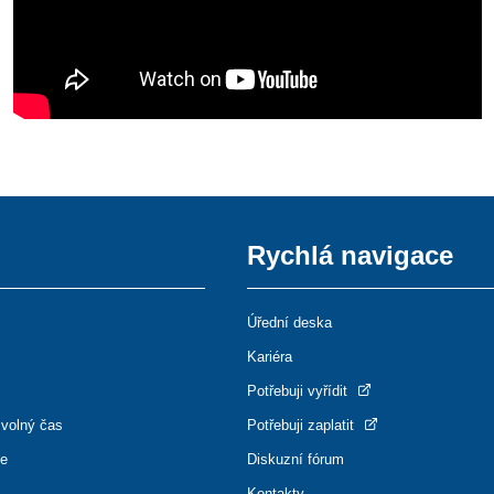
Rychlá navigace
Úřední deska
Kariéra
Potřebuji vyřídit
 volný čas
Potřebuji zaplatit
ce
Diskuzní fórum
Kontakty