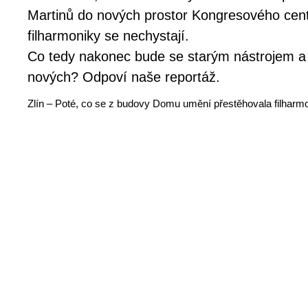
Martinů do nových prostor Kongresového cent
filharmoniky se nechystají.
Co tedy nakonec bude se starým nástrojem a k
nových? Odpoví naše reportáž.
Zlín – Poté, co se z budovy Domu umění přestěhovala filharmo