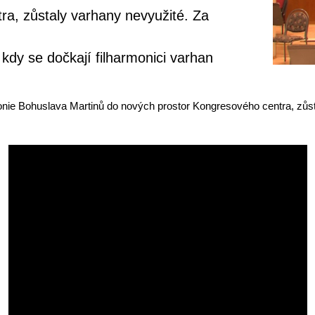
ra, zůstaly varhany nevyužité. Za
dy se dočkají filharmonici varhan
nie Bohuslava Martinů do nových prostor Kongresového centra, zůsta