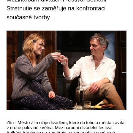
Stretnutie se zaměřuje na konfrontaci
současné tvorby...
Zlín - Město Zlín ožije divadlem, které do tohoto města zavítá
v druhé polovině května. Mezinárodní divadelní festival
Setkání Stretnutie se zaměřuje na konfrontaci současné