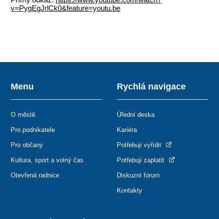
v=PygEgJrlCk0&feature=youtu.be
Menu
Rychlá navigace
O městě
Úřední deska
Pro podnikatele
Kariéra
Pro občany
Potřebuji vyřídit
Kultura, sport a volný čas
Potřebuji zaplatit
Otevřená radnice
Diskuzní fórum
Kontakty