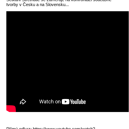
tvorby v Česku a na Slovensku...
Přímý odkaz:
https://www.youtube.com/watch?