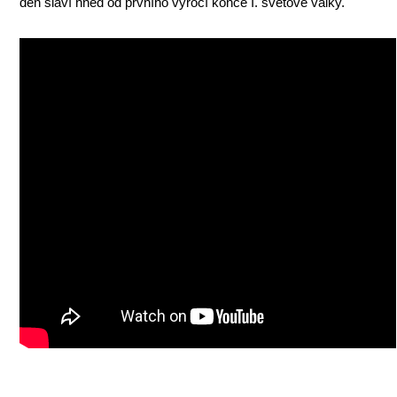
den slaví hned od prvního výročí konce I. světové války.