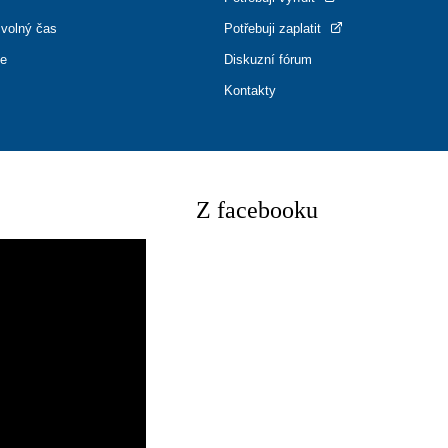
 volný čas
Potřebuji zaplatit
ce
Diskuzní fórum
Kontakty
Z facebooku