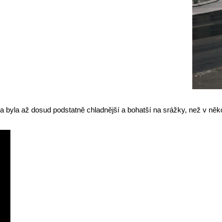
a byla až dosud podstatně chladnější a bohatší na srážky, než v něko