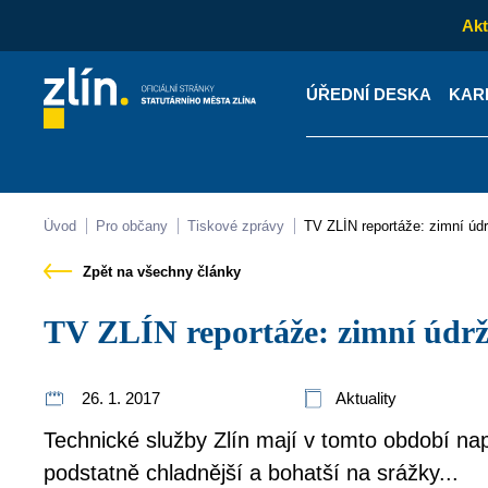
Akt
ÚŘEDNÍ DESKA
KAR
Kontakty
Úřední desk
Úvod
Pro občany
Tiskové zprávy
TV ZLÍN reportáže: zimní údr
Zpět na všechny články
TV ZLÍN reportáže: zimní údržb
26. 1. 2017
Aktuality
Technické služby Zlín mají v tomto období nap
podstatně chladnější a bohatší na srážky...