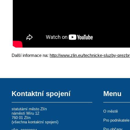
Další informace na:
http://www.zlin.eu/technicke-sluzby-prezbr
Kontaktní spojení
Menu
statutární město Zlín
O městě
náměstí Míru 12
760 01 Zlín
Pro podnikatele
(
všechna kontaktní spojení
)
Pro občany