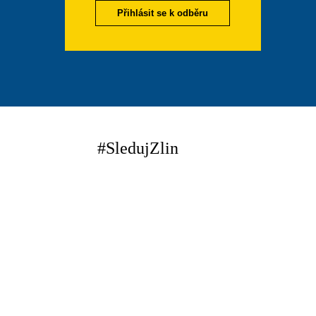
Přihlásit se k odběru
#SledujZlin