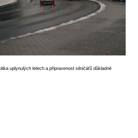
lika uplynulých letech a připravenost silničářů důkladně