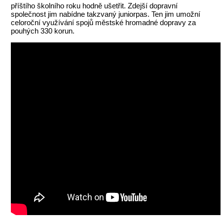
příštího školního roku hodně ušetřit. Zdejší dopravní
společnost jim nabídne takzvaný juniorpas. Ten jim umožní
celoroční využívání spojů městské hromadné dopravy za
pouhých 330 korun.