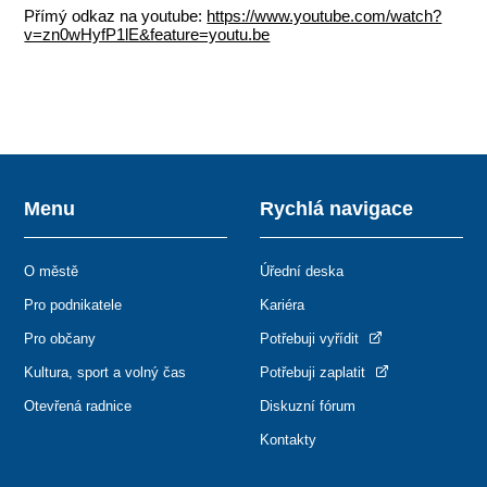
Přímý odkaz na youtube:
https://www.youtube.com/watch?
v=zn0wHyfP1lE&feature=youtu.be
Menu
Rychlá navigace
O městě
Úřední deska
Pro podnikatele
Kariéra
Pro občany
Potřebuji vyřídit
Kultura, sport a volný čas
Potřebuji zaplatit
Otevřená radnice
Diskuzní fórum
Kontakty