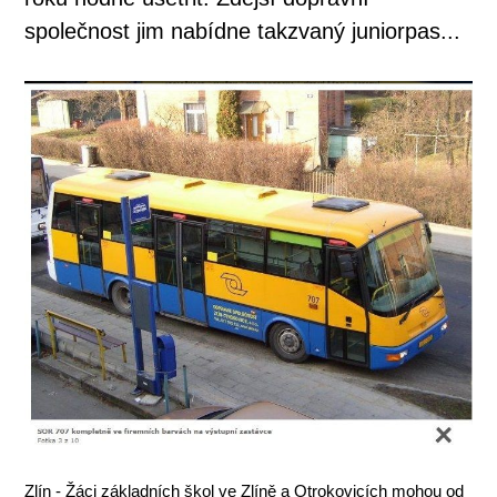
společnost jim nabídne takzvaný juniorpas...
Zlín - Žáci základních škol ve Zlíně a Otrokovicích mohou od