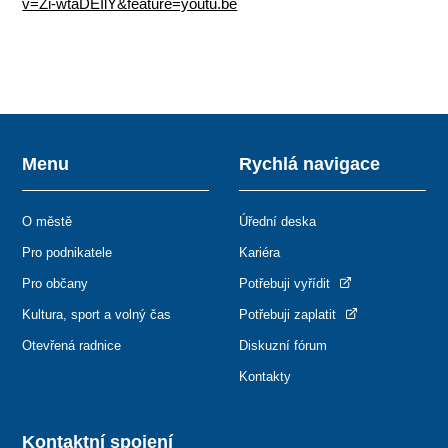
v=Zi-wtaDEIlY&feature=youtu.be
Menu
Rychlá navigace
O městě
Úřední deska
Pro podnikatele
Kariéra
Pro občany
Potřebuji vyřídit
Kultura, sport a volný čas
Potřebuji zaplatit
Otevřená radnice
Diskuzní fórum
Kontakty
Kontaktní spojení