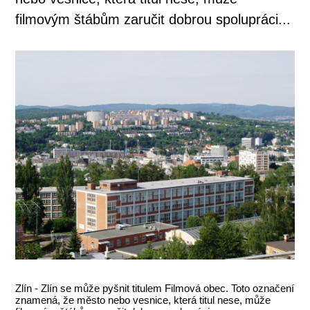
filmovým štábům zaručit dobrou spolupráci...
Zlín - Zlín se může pyšnit titulem Filmová obec. Toto označení
znamená, že město nebo vesnice, která titul nese, může