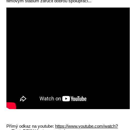
filmovým štábům zaručit dobrou spolupráci...
Přímý odkaz na youtube:
https://www.youtube.com/watch?