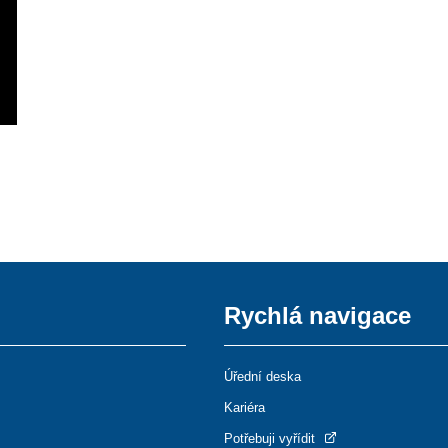
Rychlá navigace
Úřední deska
Kariéra
Potřebuji vyřídit