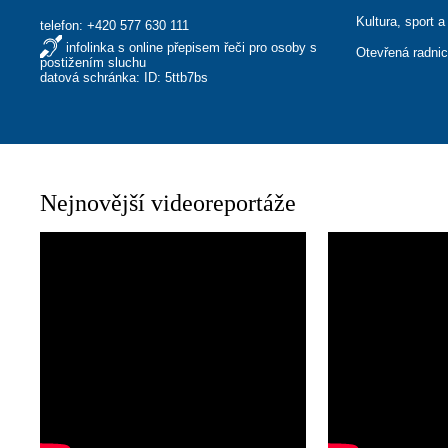
Kultura, sport a
telefon:
+420 577 630 111
infolinka s online přepisem řeči pro osoby s
Otevřená radni
postižením sluchu
datová schránka: ID: 5ttb7bs
Nejnovější videoreportáže