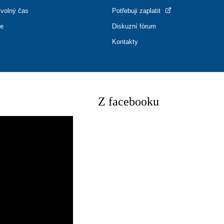
 volný čas
Potřebuji zaplatit
ce
Diskuzní fórum
Kontakty
Z facebooku