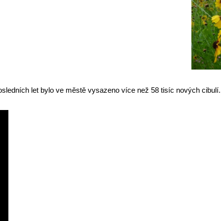
osledních let bylo ve městě vysazeno více než 58 tisíc nových cibulí.