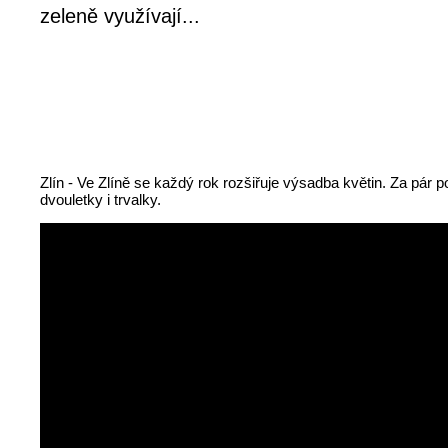
zeleně využívají...
Zlín - Ve Zlíně se každý rok rozšiřuje výsadba květin. Za pár p
dvouletky i trvalky.