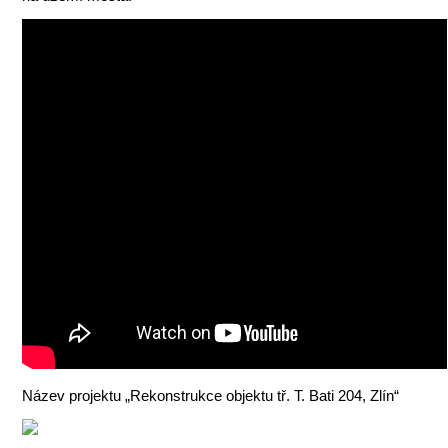
Název projektu „Rekonstrukce objektu tř. T. Bati 204, Zlín“