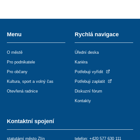
Menu
Rychlá navigace
O městě
Úřední deska
Pro podnikatele
Kariéra
Pro občany
Potřebuji vyřídit
Kultura, sport a volný čas
Potřebuji zaplatit
Otevřená radnice
Diskuzní fórum
Kontakty
Kontaktní spojení
statutární město Zlín
telefon:
+420 577 630 111