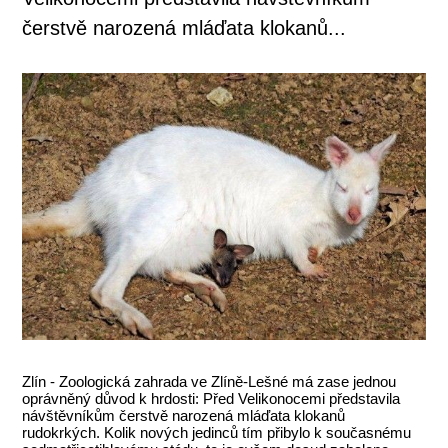
čerstvě narozená mláďata klokanů...
Zlín - Zoologická zahrada ve Zlíně-Lešné má zase jednou
oprávněný důvod k hrdosti: Před Velikonocemi představila
návštěvníkům čerstvě narozená mláďata klokanů
rudokrkých. Kolik nových jedinců tím přibylo k současnému