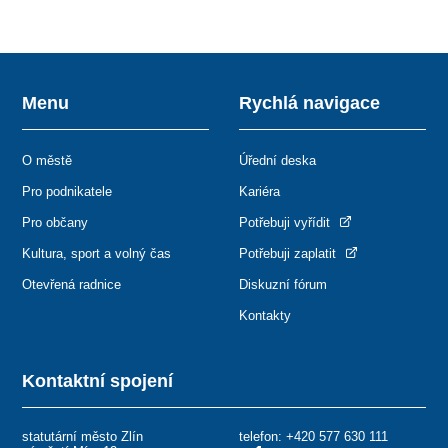
Menu
Rychlá navigace
O městě
Úřední deska
Pro podnikatele
Kariéra
Pro občany
Potřebuji vyřídit
Kultura, sport a volný čas
Potřebuji zaplatit
Otevřená radnice
Diskuzní fórum
Kontakty
Kontaktní spojení
statutární město Zlín
telefon:
+420 577 630 111