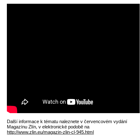
Další informace k tématu naleznete v červencovém vydání
Magazínu Zlín, v elektronické podobě na
http://www.zlin.eu/magazin-zlin-cl-945.html