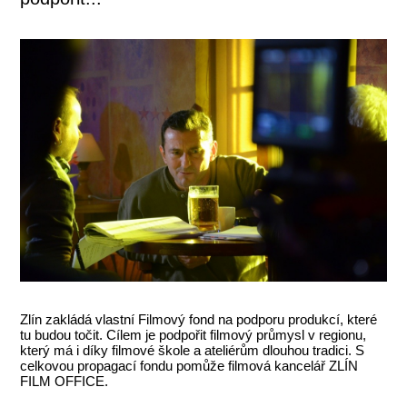
Zlín zakládá vlastní Filmový fond na podporu produkcí, které
tu budou točit. Cílem je podpořit filmový průmysl v regionu,
který má i díky filmové škole a ateliérům dlouhou tradici. S
celkovou propagací fondu pomůže filmová kancelář ZLÍN
FILM OFFICE.