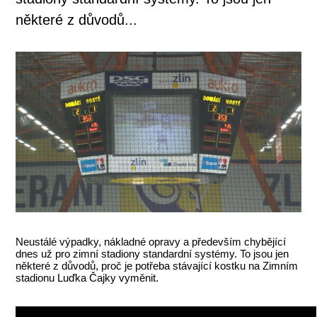
některé z důvodů...
Neustálé výpadky, nákladné opravy a především chybějící
dnes už pro zimní stadiony standardní systémy. To jsou jen
některé z důvodů, proč je potřeba stávající kostku na Zimním
stadionu Luďka Čajky vyměnit.