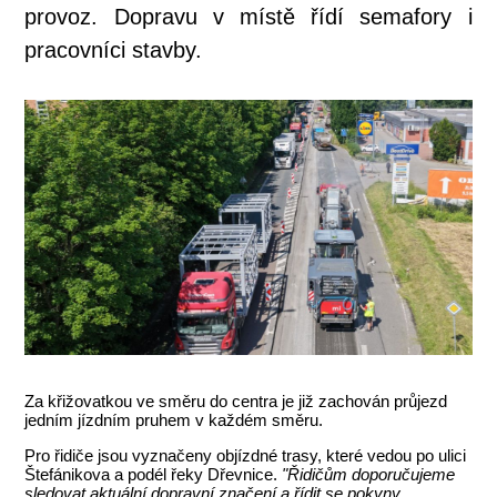
provoz. Dopravu v místě řídí semafory i
pracovníci stavby.
Za křižovatkou ve směru do centra je již zachován průjezd
jedním jízdním pruhem v každém směru.
Pro řidiče jsou vyznačeny objízdné trasy, které vedou po ulici
Štefánikova a podél řeky Dřevnice.
"Řidičům doporučujeme
sledovat aktuální dopravní značení a řídit se pokyny