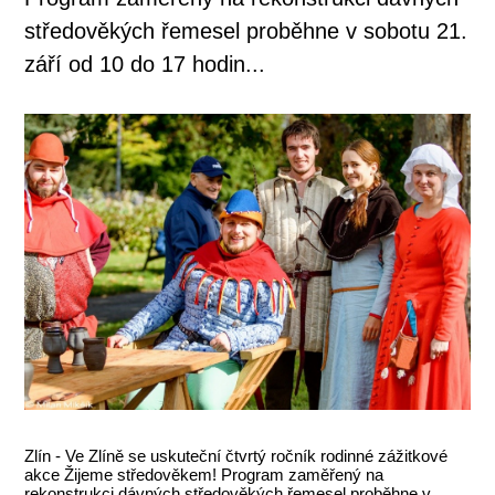
středověkých řemesel proběhne v sobotu 21.
září od 10 do 17 hodin...
Zlín - Ve Zlíně se uskuteční čtvrtý ročník rodinné zážitkové
akce Žijeme středověkem! Program zaměřený na
rekonstrukci dávných středověkých řemesel proběhne v